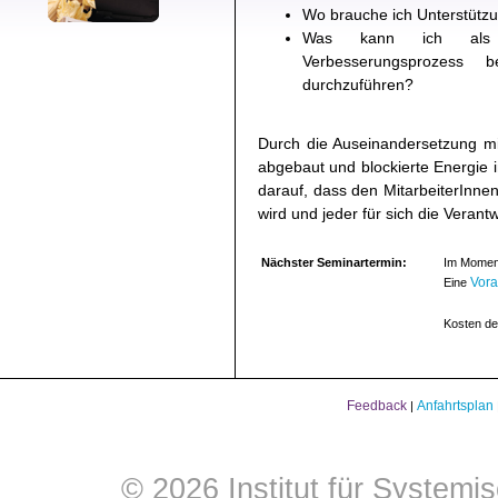
Wo brauche ich Unterstützu
Was kann ich als F
Verbesserungsprozess 
durchzuführen?
Durch die Auseinandersetzung mi
abgebaut und blockierte Energie 
darauf, dass den MitarbeiterInnen
wird und jeder für sich die Verant
Nächster Seminartermin:
Im Moment
Vor
Eine
Kosten de
Feedback
Anfahrtsplan
|
© 2026 Institut für Systemi