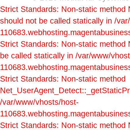
Strict Standards: Non-static method
should not be called statically in /v
110683.webhosting.magentabusiness.a
Strict Standards: Non-static method
be called statically in /var/www/vhos
110683.webhosting.magentabusiness.a
Strict Standards: Non-static method
Net_UserAgent_Detect::_getStaticProp
/var/www/vhosts/host-
110683.webhosting.magentabusiness.a
Strict Standards: Non-static method