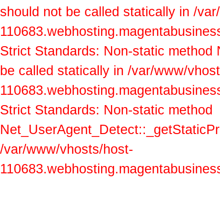
should not be called statically in /v
110683.webhosting.magentabusiness.a
Strict Standards: Non-static method
be called statically in /var/www/vhos
110683.webhosting.magentabusiness.a
Strict Standards: Non-static method
Net_UserAgent_Detect::_getStaticProp
/var/www/vhosts/host-
110683.webhosting.magentabusiness.a