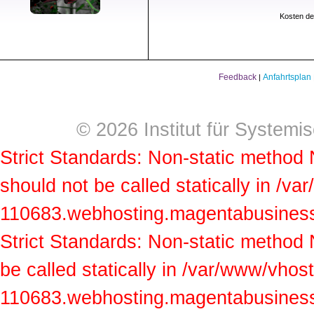
Kosten de
Feedback
Anfahrtsplan
|
© 2026 Institut für Systemi
Strict Standards: Non-static method
should not be called statically in /v
110683.webhosting.magentabusiness.a
Strict Standards: Non-static method
be called statically in /var/www/vhos
110683.webhosting.magentabusiness.a