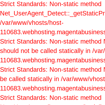
Strict Standards: Non-static method
Net_UserAgent_Detect::_getStaticProp
/var/www/vhosts/host-
110683.webhosting.magentabusiness.a
Strict Standards: Non-static method
should not be called statically in /v
110683.webhosting.magentabusiness.a
Strict Standards: Non-static method
be called statically in /var/www/vhos
110683.webhosting.magentabusiness.a
Strict Standards: Non-static method