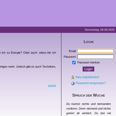
Donnerstag, 06.08.2026
Login
Email:
e ich zu Energie? Oder auch: wieso bin ich
Passwort:
Passwort merken
iniges mehr. Jedoch gibt es auch Techniken,
Neu registrieren!
Passwort vergessen?
zurück
Spruch der Woche
Du kannst nichts und niemanden
verlieren. Denn niemand und nichts
gehört dir wirklich. Du bist mit