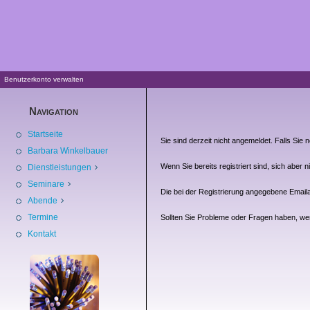
Benutzerkonto verwalten
Navigation
Startseite
Sie sind derzeit nicht angemeldet. Falls Sie 
Barbara Winkelbauer
Wenn Sie bereits registriert sind, sich aber n
Dienstleistungen
Seminare
Die bei der Registrierung angegebene Emai
Abende
Termine
Sollten Sie Probleme oder Fragen haben, we
Kontakt