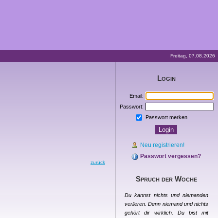
Freitag, 07.08.2026
Login
Email:
Passwort:
Passwort merken
Neu registrieren!
Passwort vergessen?
zurück
Spruch der Woche
Du kannst nichts und niemanden
verlieren. Denn niemand und nichts
gehört dir wirklich. Du bist mit