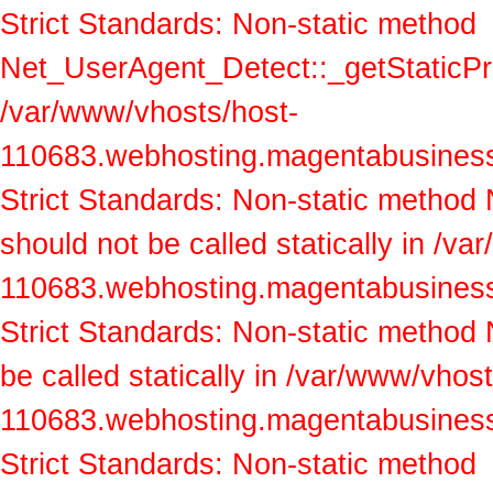
Strict Standards: Non-static method
Net_UserAgent_Detect::_getStaticProp
/var/www/vhosts/host-
110683.webhosting.magentabusiness.a
Strict Standards: Non-static method
should not be called statically in /v
110683.webhosting.magentabusiness.a
Strict Standards: Non-static method
be called statically in /var/www/vhos
110683.webhosting.magentabusiness.a
Strict Standards: Non-static method