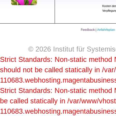
Kosten des
Verpflegun
Feedback
Anfahrtsplan
|
© 2026 Institut für Systemi
Strict Standards: Non-static method
should not be called statically in /v
110683.webhosting.magentabusiness.a
Strict Standards: Non-static method
be called statically in /var/www/vhos
110683.webhosting.magentabusiness.a