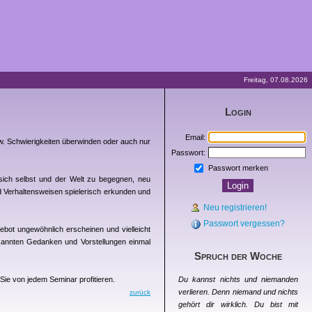
Freitag, 07.08.2026
Login
Email:
. Schwierigkeiten überwinden oder auch nur
Passwort:
Passwort merken
sich selbst und der Welt zu begegnen, neu
d Verhaltensweisen spielerisch erkunden und
Neu registrieren!
Passwort vergessen?
bot ungewöhnlich erscheinen und vielleicht
ekannten Gedanken und Vorstellungen einmal
Spruch der Woche
Sie von jedem Seminar profitieren.
Du kannst nichts und niemanden
verlieren. Denn niemand und nichts
zurück
gehört dir wirklich. Du bist mit