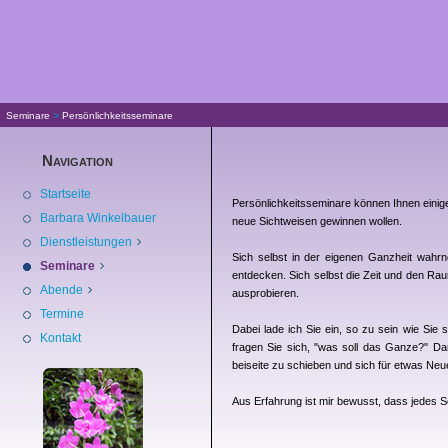
>
Seminare
Persönlichkeitsseminare
Navigation
Startseite
Persönlichkeitsseminare können Ihnen eini
Barbara Winkelbauer
neue Sichtweisen gewinnen wollen.
Dienstleistungen
Sich selbst in der eigenen Ganzheit wahr
Seminare
entdecken. Sich selbst die Zeit und den Ra
Abende
ausprobieren.
Termine
Dabei lade ich Sie ein, so zu sein wie Si
Kontakt
fragen Sie sich, "was soll das Ganze?" Da
beiseite zu schieben und sich für etwas Neu
Aus Erfahrung ist mir bewusst, dass jedes S