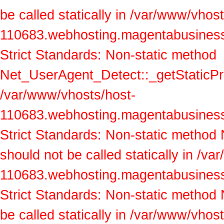
be called statically in /var/www/vhos
110683.webhosting.magentabusiness.a
Strict Standards: Non-static method
Net_UserAgent_Detect::_getStaticProp
/var/www/vhosts/host-
110683.webhosting.magentabusiness.a
Strict Standards: Non-static method
should not be called statically in /v
110683.webhosting.magentabusiness.a
Strict Standards: Non-static method
be called statically in /var/www/vhos