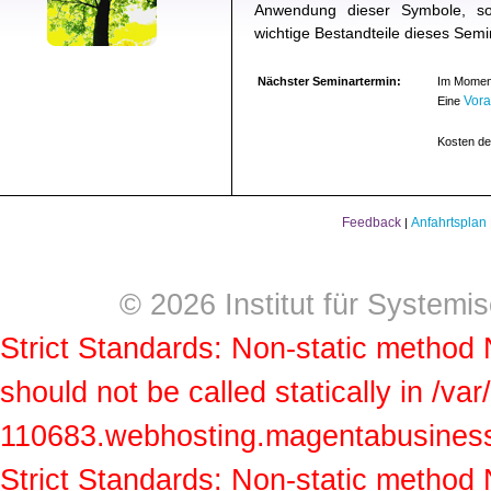
Anwendung dieser Symbole, sow
wichtige Bestandteile dieses Semi
Nächster Seminartermin:
Im Moment
Vor
Eine
Kosten de
Feedback
Anfahrtsplan
|
© 2026 Institut für Systemi
Strict Standards: Non-static method
should not be called statically in /v
110683.webhosting.magentabusiness.a
Strict Standards: Non-static method