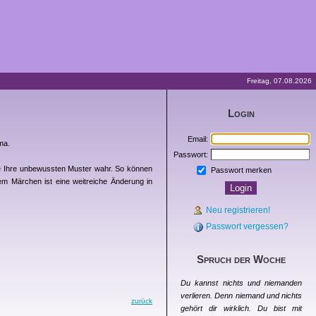
Freitag, 07.08.2026
Login
Email:
ma.
Passwort:
e Ihre unbewussten Muster wahr. So können
Passwort merken
em Märchen ist eine weitreiche Änderung in
Neu registrieren!
Passwort vergessen?
Spruch der Woche
Du kannst nichts und niemanden
verlieren. Denn niemand und nichts
zurück
gehört dir wirklich. Du bist mit