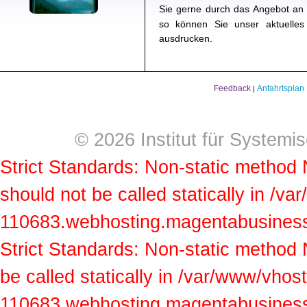
Sie gerne durch das Angebot a
so können Sie unser aktuelle
ausdrucken.
Feedback
Anfahrtsplan
|
© 2026 Institut für Systemi
Strict Standards: Non-static method
should not be called statically in /v
110683.webhosting.magentabusiness.a
Strict Standards: Non-static method
be called statically in /var/www/vhos
110683.webhosting.magentabusiness.a