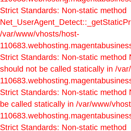
Strict Standards: Non-static method
Net_UserAgent_Detect::_getStaticProp
/var/www/vhosts/host-
110683.webhosting.magentabusiness.a
Strict Standards: Non-static method
should not be called statically in /v
110683.webhosting.magentabusiness.a
Strict Standards: Non-static method
be called statically in /var/www/vhos
110683.webhosting.magentabusiness.a
Strict Standards: Non-static method